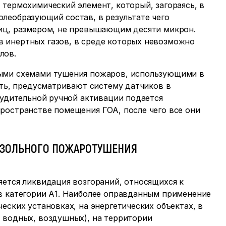
 термохимический элемент, который, загораясь, в
леобразующий состав, в результате чего
тиц, размером, не превышающим десяти микрон.
 инертных газов, в среде которых невозможно
лов.
ными схемами тушения пожаров, использующими в
сть, предусматривают систему датчиков в
нудительной ручной активации подается
ространстве помещения ГОА, после чего все они
ОЗОЛЬНОГО ПОЖАРОТУШЕНИЯ
яется ликвидация возгораний, относящихся к
в категории А1. Наиболее оправданным применение
еских установках, на энергетических объектах, в
 водных, воздушных), на территории