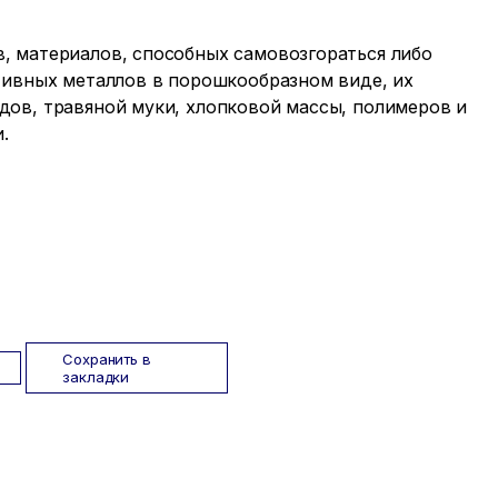
, материалов, способных самовозгораться либо
тивных металлов в порошкообразном виде, их
ов, травяной муки, хлопковой массы, полимеров и
.
Сохранить в
закладки