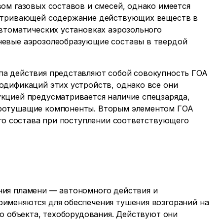
ом газовых составов и смесей, однако имеется
матривающей содержание действующих веществ в
втоматических установках аэрозольного
невые аэрозолеобразующие составы в твердой
па действия представляют собой совокупность ГОА
одификаций этих устройств, однако все они
кцией предусматривается наличие спецзаряда,
аротушащие компоненты. Вторым элементом ГОА
его состава при поступлении соответствующего
ния пламени — автономного действия и
именяются для обеспечения тушения возгораний на
о объекта, техоборудования. Действуют они