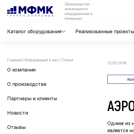
Производство
инженерного
оборудования в
Кемерово
Каталог оборудования
Реализованные проект
Главная
/
Информация о нас
/
Статьи
22.05.2018
О компании
Ко
О производстве
Партнеры и клиенты
АЭР
Новости
Одним из 
Отзывы
является н