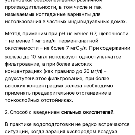
производительности, в том числе и так
называемые коттеджные варианты для
использования в частных индивидуальных домах.
Метод применим при рН не менее 6.7, щёлочности
– не менее 1 мг-экв/л, перманганатной
окисляемости – не более 7 мгО
/л. При содержании
2
железа до 10 мг/л используют одноступенчатое
фильтрование, а при более высоких
концентрациях (как правило до 20 мг/л) –
двухступенчатое фильтрование, при более
высоких концентрациях железа необходимо
применять предварительное отстаивание в
тонкослойных отстойниках.
2. Способ с введением
сильных окислителей
.
В практике водоподготовки не редко встречаются
ситуации, когда аэрация кислородом воздуха