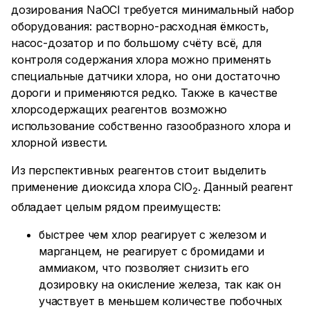
дозирования NaOCl требуется минимальный набор
оборудования: растворно-расходная ёмкость,
насос-дозатор и по большому счёту всё, для
контроля содержания хлора можно применять
специальные датчики хлора, но они достаточно
дороги и применяются редко. Также в качестве
хлорсодержащих реагентов возможно
использование собственно газообразного хлора и
хлорной извести.
Из перспективных реагентов стоит выделить
применение диоксида хлора ClO
. Данный реагент
2
обладает целым рядом преимуществ:
быстрее чем хлор реагирует с железом и
марганцем, не реагирует с бромидами и
аммиаком, что позволяет снизить его
дозировку на окисление железа, так как он
участвует в меньшем количестве побочных