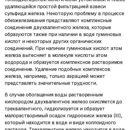
удаляющейся простой фильтрацией взвеси
сульфида железа. Некоторую проблему в процессе
обезжелезивания представляют комплексные
соединения двухвалентного железа, которые
образуются также при наличии в воде гуминовых
кислот и некоторых других органических
соединений. При наличии гуминовых кислот атом
железа вытесняет в молекуле кислоты атом
водорода и образуется комплексное растворимое
соединение. Удаление подобных комплексов
железа, например, только аэрацией может
представлять значительные трудности.
В случае обогащения воды растворенным
кислородом двухвалентное железо окисляется до
трехвалентного, гидролизуется и образует
малорастворимый осадок гидроокиси железа (III),
который находится в воде и виде коллоидного
раствора. Трехвалентное железо находится в воде