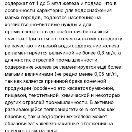
содержат от 1 до 5 мг/л железа и подчас, что в
особенности характерно для водоснабжения
малых городов, подаются населению на
хозяйственно-бытовые нужды и для
промышленного водоснабжения без всякой
очистки. При этом по отечественному стандарту
на качество питьевой воды содержание железа
регламентируется величиной не более 0,3 мг/л, а
для многих отраслей промышленности
содержание железа регламентируется ещё более
малыми величинами (не редко менее 0,05 мг/л),
так как является причиной брака конечной
продукции (особенно это касается бумажной,
пищевой, текстильной, химической и некоторых
других отраслей промышленности. В активно
развивающейся теплоэнергетике в котлах как
паровых, так и водогрейных железо может
образовывать железонакипные отложения на
поверхностях нагрева.