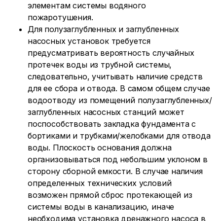
элементам системы водяного
пожаротушения.
Для полузаглубленных и заглубленных
насосных установок требуется
предусматривать вероятность случайных
протечек воды из трубной системы,
следовательно, учитывать наличие средств
для ее сбора и отвода. В самом общем случае
водоотводу из помещений полузаглубленных/
заглубленных насосных станций может
поспособствовать закладка фундамента с
бортиками и трубками/желобками для отвода
воды. Плоскость основания должна
организовываться под небольшим уклоном в
сторону сборной емкости. В случае наличия
определенных технических условий
возможен прямой сброс протекающей из
системы воды в канализацию, иначе
необходима установка дренажного насоса в