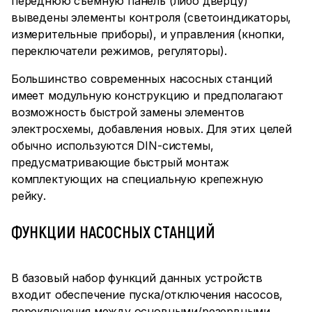
переднюю съемную панель (либо дверцу)
выведены элементы контроля (светоиндикаторы,
измерительные приборы), и управления (кнопки,
переключатели режимов, регуляторы).
Большинство современных насосных станций
имеет модульную конструкцию и предполагают
возможность быстрой замены элементов
электросхемы, добавления новых. Для этих целей
обычно используются DIN-системы,
предусматривающие быстрый монтаж
комплектующих на специальную крепежную
рейку.
ФУНКЦИИ НАСОСНЫХ СТАНЦИЙ
В базовый набор функций данных устройств
входит обеспечение пуска/отключения насосов,
переключения между основными/резервными