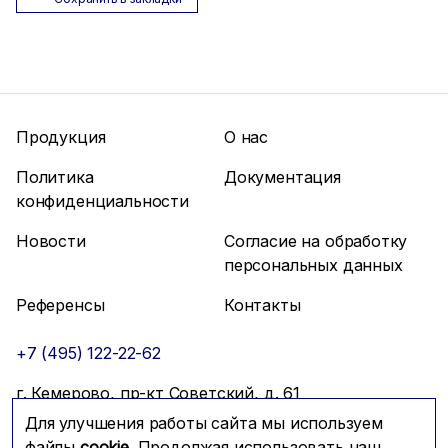
Продукция
О нас
Политика
Документация
конфиденциальности
Новости
Согласие на обработку
персональных данных
Референсы
Контакты
+7 (495) 122-22-62
г. Кемерово, пр-кт Советский, д. 61
Для улучшения работы сайта мы используем
info@mfmc.ru
Связаться с нами
файлы
cookie.
Продолжая использовать наш