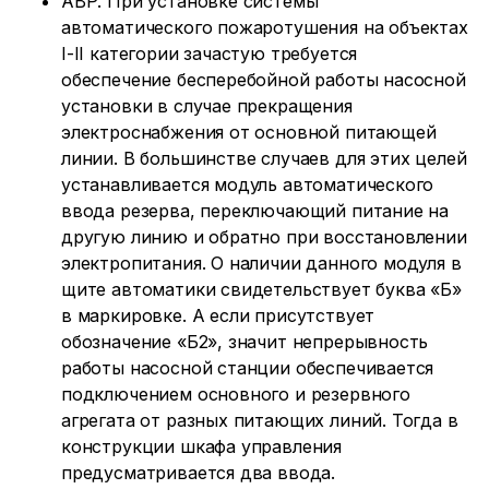
АВР. При установке системы
автоматического пожаротушения на объектах
I-II категории зачастую требуется
обеспечение бесперебойной работы насосной
установки в случае прекращения
электроснабжения от основной питающей
линии. В большинстве случаев для этих целей
устанавливается модуль автоматического
ввода резерва, переключающий питание на
другую линию и обратно при восстановлении
электропитания. О наличии данного модуля в
щите автоматики свидетельствует буква «Б»
в маркировке. А если присутствует
обозначение «Б2», значит непрерывность
работы насосной станции обеспечивается
подключением основного и резервного
агрегата от разных питающих линий. Тогда в
конструкции шкафа управления
предусматривается два ввода.