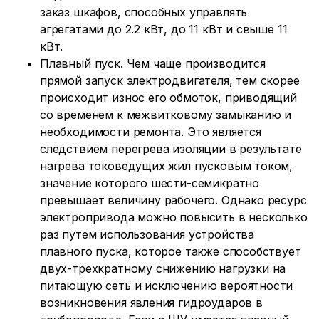
заказ шкафов, способных управлять
агрегатами до 2.2 кВт, до 11 кВт и свыше 11
кВт.
Плавный пуск. Чем чаще производится
прямой запуск электродвигателя, тем скорее
происходит износ его обмоток, приводящий
со временем к межвитковому замыканию и
необходимости ремонта. Это является
следствием перегрева изоляции в результате
нагрева токоведущих жил пусковым током,
значение которого шести-семикратно
превышает величину рабочего. Однако ресурс
электропривода можно повысить в несколько
раз путем использования устройства
плавного пуска, которое также способствует
двух-трехкратному снижению нагрузки на
питающую сеть и исключению вероятности
возникновения явления гидроударов в