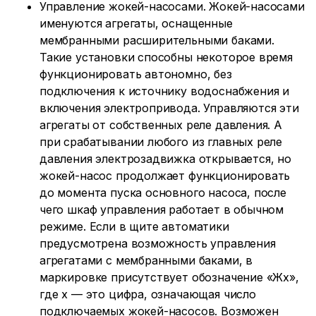
Управление жокей-насосами. Жокей-насосами
именуются агрегаты, оснащенные
мембранными расширительными баками.
Такие установки способны некоторое время
функционировать автономно, без
подключения к источнику водоснабжения и
включения электропривода. Управляются эти
агрегаты от собственных реле давления. А
при срабатывании любого из главных реле
давления электрозадвижка открывается, но
жокей-насос продолжает функционировать
до момента пуска основного насоса, после
чего шкаф управления работает в обычном
режиме. Если в щите автоматики
предусмотрена возможность управления
агрегатами с мембранными баками, в
маркировке присутствует обозначение «Жх»,
где х — это цифра, означающая число
подключаемых жокей-насосов. Возможен