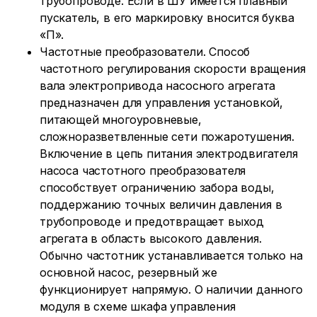
трубопроводе. Если в ШУ имеется плавный
пускатель, в его маркировку вносится буква
«П».
Частотные преобразователи. Способ
частотного регулирования скорости вращения
вала электропривода насосного агрегата
предназначен для управления установкой,
питающей многоуровневые,
сложноразветвленные сети пожаротушения.
Включение в цепь питания электродвигателя
насоса частотного преобразователя
способствует ограничению забора воды,
поддержанию точных величин давления в
трубопроводе и предотвращает выход
агрегата в область высокого давления.
Обычно частотник устанавливается только на
основной насос, резервный же
функционирует напрямую. О наличии данного
модуля в схеме шкафа управления