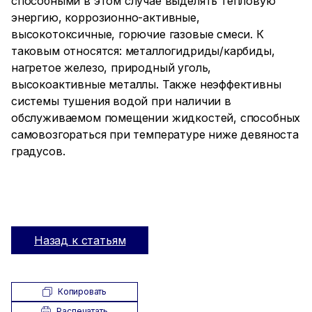
способными в этом случае выделять тепловую
энергию, коррозионно-активные,
высокотоксичные, горючие газовые смеси. К
таковым относятся: металлогидриды/карбиды,
нагретое железо, природный уголь,
высокоактивные металлы. Также неэффективны
системы тушения водой при наличии в
обслуживаемом помещении жидкостей, способных
самовозгораться при температуре ниже девяноста
градусов.
Назад к статьям
Копировать
Распечатать