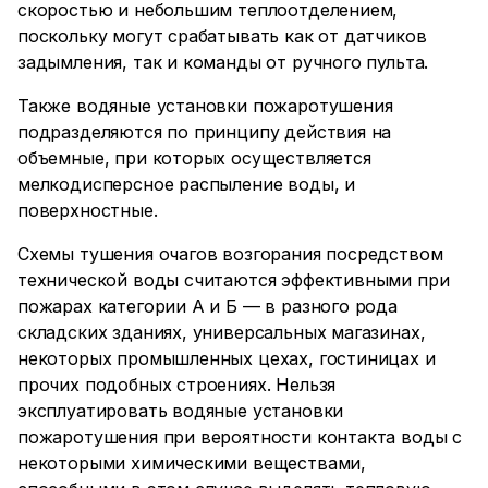
скоростью и небольшим теплоотделением,
поскольку могут срабатывать как от датчиков
задымления, так и команды от ручного пульта.
Также водяные установки пожаротушения
подразделяются по принципу действия на
объемные, при которых осуществляется
мелкодисперсное распыление воды, и
поверхностные.
Схемы тушения очагов возгорания посредством
технической воды считаются эффективными при
пожарах категории А и Б — в разного рода
складских зданиях, универсальных магазинах,
некоторых промышленных цехах, гостиницах и
прочих подобных строениях. Нельзя
эксплуатировать водяные установки
пожаротушения при вероятности контакта воды с
некоторыми химическими веществами,