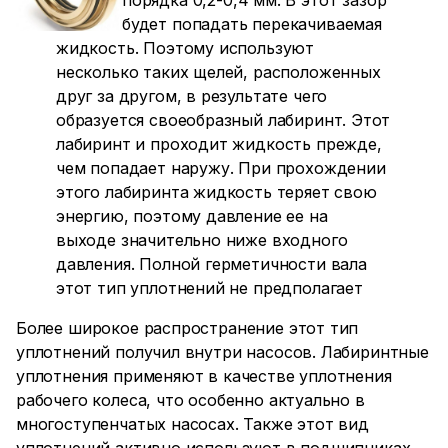
порядка 0,2-0,4 мм. В этот зазор
будет попадать перекачиваемая
жидкость. Поэтому используют
несколько таких щелей, расположенных
друг за другом, в результате чего
образуется своеобразный лабиринт. Этот
лабиринт и проходит жидкость прежде,
чем попадает наружу. При прохождении
этого лабиринта жидкость теряет свою
энергию, поэтому давление ее на
выходе значительно ниже входного
давления. Полной герметичности вала
этот тип уплотнений не предполагает
Более широкое распространение этот тип
уплотнений получил внутри насосов. Лабиринтные
уплотнения применяют в качестве уплотнения
рабочего колеса, что особенно актуально в
многоступенчатых насосах. Также этот вид