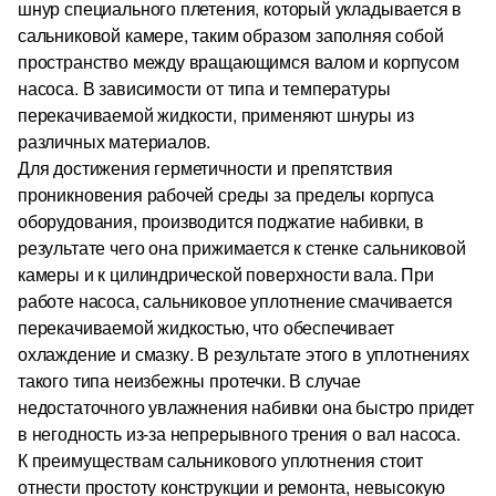
шнур специального плетения, который укладывается в
сальниковой камере, таким образом заполняя собой
пространство между вращающимся валом и корпусом
насоса. В зависимости от типа и температуры
перекачиваемой жидкости, применяют шнуры из
различных материалов.
Для достижения герметичности и препятствия
проникновения рабочей среды за пределы корпуса
оборудования, производится поджатие набивки, в
результате чего она прижимается к стенке сальниковой
камеры и к цилиндрической поверхности вала. При
работе насоса, сальниковое уплотнение смачивается
перекачиваемой жидкостью, что обеспечивает
охлаждение и смазку. В результате этого в уплотнениях
такого типа неизбежны протечки. В случае
недостаточного увлажнения набивки она быстро придет
в негодность из-за непрерывного трения о вал насоса.
К преимуществам сальникового уплотнения стоит
отнести простоту конструкции и ремонта, невысокую