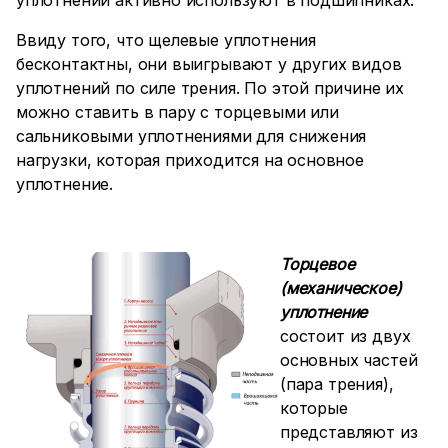
уплотнений активно используют в подшипниках.
Ввиду того, что щелевые уплотнения
бесконтактны, они выигрывают у других видов
уплотнений по силе трения. По этой причине их
можно ставить в пару с торцевыми или
сальниковыми уплотнениями для снижения
нагрузки, которая приходится на основное
уплотнение.
Торцевое
(механическое)
уплотнение
состоит из двух
основных частей
(пара трения),
которые
представляют из