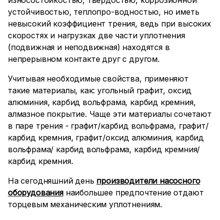
износостойкостью, твердостью, коррозионной
устойчивостью, теплопро-водностью, но иметь
невысокий коэффициент трения, ведь при высоких
скоростях и нагрузках две части уплотнения
(подвижная и неподвижная) находятся в
непрерывном контакте друг с другом.
Учитывая необходимые свойства, применяют
такие материалы, как: угольный графит, оксид
алюминия, карбид вольфрама, карбид кремния,
алмазное покрытие. Чаще эти материалы сочетают
в паре трения - графит/карбид вольфрама, графит/
карбид кремния, графит/оксид алюминия, карбид
вольфрама/ карбид вольфрама, карбид кремния/
карбид кремния.
На сегодняшний день
производители насосного
оборудования
наибольшее предпочтение отдают
торцевым механическим уплотнениям.