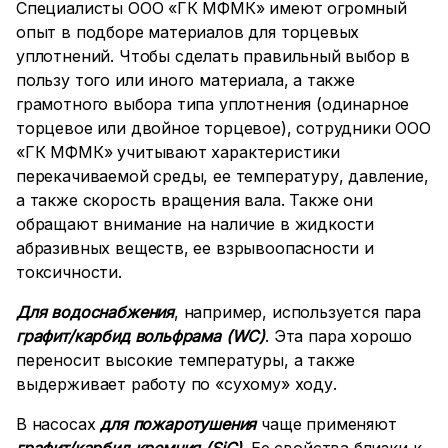
Специалисты ООО «ГК МФМК» имеют огромный
опыт в подборе материалов для торцевых
уплотнений. Чтобы сделать правильный выбор в
пользу того или иного материала, а также
грамотного выбора типа уплотнения (одинарное
торцевое или двойное торцевое), сотрудники ООО
«ГК МФМК» учитывают характеристики
перекачиваемой среды, ее температуру, давление,
а также скорость вращения вала. Также они
обращают внимание на наличие в жидкости
абразивных веществ, ее взрывоопасности и
токсичности.
Для водоснабжения
, например, используется пара
графит/карбид вольфрама (
WC
)
. Эта пара хорошо
переносит высокие температуры, а также
выдерживает работу по «сухому» ходу.
В насосах
для пожаротушения
чаще применяют