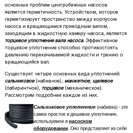
основных проблем центробежных насосов
является герметичность
.
Устройством, которое
герметизирует пространство между корпусом
насоса и вращающимся приводным валом,
заходящим в жидкостную камеру насоса, является
торцевое уплотнение вала насоса
. Эффективное
торцевое уплотнение способно противостоять
давлению перекачиваемой жидкости и трению о
вращающийся вал.
Существует четыре основных вида уплотнений:
сальниковое
(набивное),
манжетное
,
щелевое
(лабиринтное),
торцевое
(механическое).
Рассмотрим подробнее каждое из них.
Сальниковое уплотнение
(набивка) - это
самое простое и дешевое уплотнение,
используемое в
насосном
оборудовании
. Оно представляет из себя