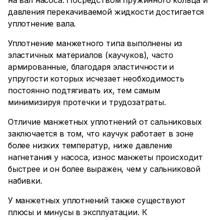
на вал насоса. Посредством пружинного кольца и
давления перекачиваемой жидкости достигается
уплотнение вала.
Уплотнение манжетного типа
выполнены из
эластичных материалов (каучуков), часто
армированные, благодаря эластичности и
упругости которых исчезает необходимость
постоянно подтягивать их, тем самым
минимизируя протечки и трудозатраты.
Отличие манжетных уплотнений от сальниковых
заключается в том, что каучук работает в зоне
более низких температур, ниже давление
нагнетания у насоса, износ манжеты происходит
быстрее и он более выражен, чем у сальниковой
набивки.
У манжетных уплотнений также существуют
плюсы и минусы в эксплуатации. К