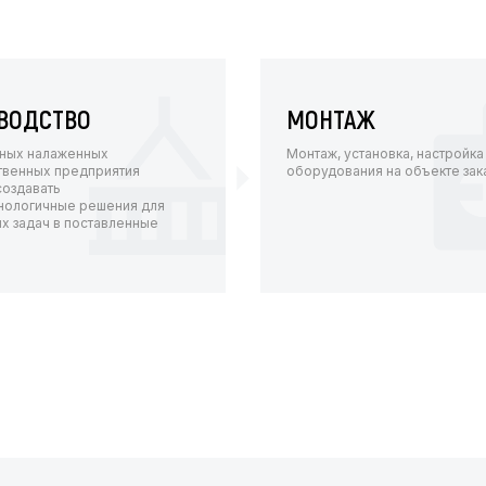
ВОДСТВО
МОНТАЖ
нных налаженных
Монтаж, установка, настройка 
твенных предприятия
оборудования на объекте зак
создавать
нологичные решения для
х задач в поставленные