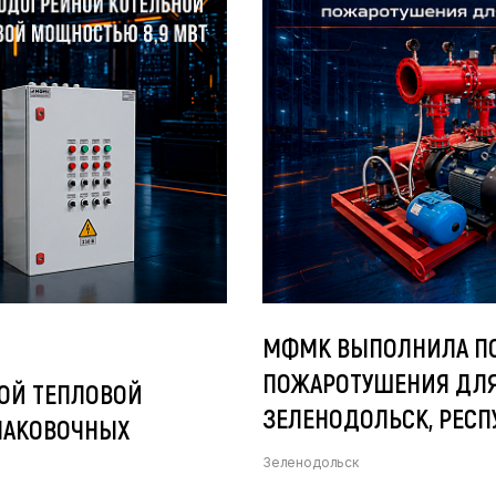
МФМК ВЫПОЛНИЛА ПО
ПОЖАРОТУШЕНИЯ ДЛЯ 
ОЙ ТЕПЛОВОЙ
ЗЕЛЕНОДОЛЬСК, РЕСПУ
ПАКОВОЧНЫХ
Зеленодольск