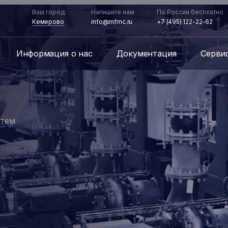
Ваш город:
Напишите нам
По России бесплатно
Кемерово
info@mfmc.ru
+7 (495) 122-22-62
ы
Информация о нас
Документация
Серви
стем