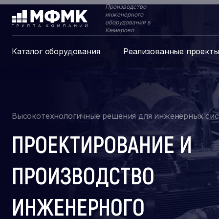
Производство
инженерного
оборудования в
Кемерово
Каталог оборудования
Реализованные проект
Высокотехнологичные решения для инженерных си
ПРОЕКТИРОВАНИЕ И
ПРОИЗВОДСТВО
ИНЖЕНЕРНОГО