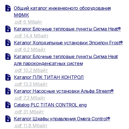
Общий каталог инженерного оборудования
МФМК
.pdf 6 Мбайт
Каталог Блочные тепловые пункты Сигма Heat®
.pdf 14.4 Мбайт
Каталог Холодильные установки Эпсилон Frost®
.pdf 6.2 Мбайт
Каталог Блочные тепловые пункты Сигма Heat
для пароконденсатных систем
.pdf 10.2 Мбайт
Каталог ПЛК ТИТАН КОНТРОЛ
.pdf 13.3 Мбайт
Каталог Насосные установки Альфа Stream®
.pdf 7.3 Мбайт
Catalog PLC TITAN CONTROL eng
.pdf 31 Мбайт
Каталог Шкафы управления Омега Control®
.pdf 11.8 Мбайт