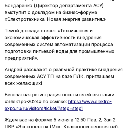
Бондаренко (Директор департамента АСУ)
выступит с докладом на бизнес-форуме
«Электротехника. Новая энергия развития.»
Темой доклада станет «Техническая и
экономическая эффективность внедрения
современных систем автоматизации процесса
подготовки питьевой воды для промышленных
предприятий».
Андрей расскажет о реальной практике внедрения
современных АСУ ТП на базе ПЛК, приглашаем
всех желающих!
Бесплатная регистрация посетителей выставки
«Электро-2024» по ссылке:
https://www.elektro-
expo.ru/ru/visitors/ticket/?step=step1
Ждем вас на форуме 5 июня в 12:50 Пав. 2, Зал 2,
ЦВР «Экспоцентр» (Мск, Краснопресненская наб.,