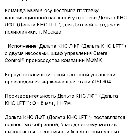
Команда МФМК осуществила поставку
канализационной насосной установки Дельта КНС
ЛФТ (Дельта КНС LFT™) для Детской городской
поликлиники, г. Москва
Исполнение: Дельта КНС ЛФТ (Дельта КНС LFT™)
с двумя насосами, шкаф управления Омега
Control® производства компании МФМК
Корпус канализационной насосной установки
произведен из нержавеющей стали AISI 304
Производительность Дельта КНС ЛФТ (Дельта
КНС LFT™): Q= 8 м/ч , Н=7м.
Дельта КНС ЛФТ (Дельта КНС LFT™) поставляется
полностью собранной, благодаря чему монтаж
выполняется оперативно и без дополнительных