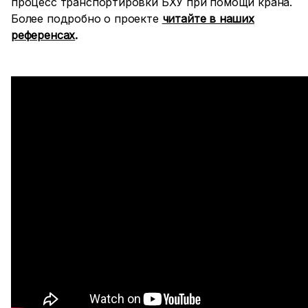
процесс транспортировки БХУ при помощи крана.
Более подробно о проекте
читайте в наших
референсах
.