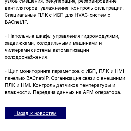
узлов смешения, рекуперация, резервирование
вентиляторов, увлажнение, контроль фильтрации.
Специальные ПЛК с ИБП для HVAC-систем с
BACnet/IP.
- Напольные шкафы управления гидромодулями,
задвижками, холодильными машинами и
чиллерами системы автоматизации
холодоснабжения.
- Щит мониторинга параметров с ИБП, ПЛК и HMI
панелью BACnet/IP. Организация связи с внешними
ПЛК и HMI. Контроль датчиков температуры и
влажности. Передача данных на АРМ оператора.
Назад к новостям