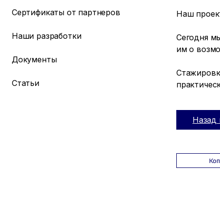
Сертификаты от партнеров
Наш проек
Наши разработки
Сегодня мы
им о возмо
Документы
Стажировк
Статьи
практичес
Назад 
Ко