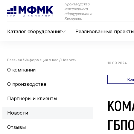
Производство
инженерного
оборудования в
Кемерово
Каталог оборудования
Реализованные проект
Главная
/
Информация о нас
/
Новости
10.09.2024
О компании
Ко
О производстве
Партнеры и клиенты
КОМ
Новости
ГБПО
Отзывы