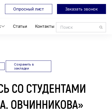
Опросный лист
Заказать звонок
с
Статьи
Контакты
Сохранить в
закладки
Ь СО СТУДЕНТАМИ
. А. ОВЧИННИКОВА»