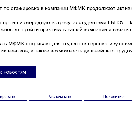
т по стажировке в компании МФМК продолжает активн
 провели очередную встречу со студентами ГБПОУ г. М
жностях пройти практику в нашей компании и начать с
а в МФМК открывает для студентов перспективу совм
ких навыков, а также возможность дальнейшего трудоу
к новостям
пировать
Распечатать
Поделиться