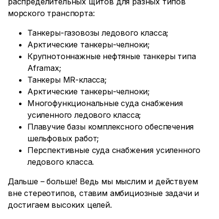
распределительных щитов для разных типов
морского транспорта:
Танкеры-газовозы ледового класса;
Арктические танкеры-челноки;
Крупнотоннажные нефтяные танкеры типа
Aframax;
Танкеры MR-класса;
Арктические танкеры-челноки;
Многофункциональные суда снабжения
усиленного ледового класса;
Плавучие базы комплексного обеспечения
шельфовых работ;
Перспективные суда снабжения усиленного
ледового класса.
Дальше – больше! Ведь мы мыслим и действуем
вне стереотипов, ставим амбициозные задачи и
достигаем высоких целей.