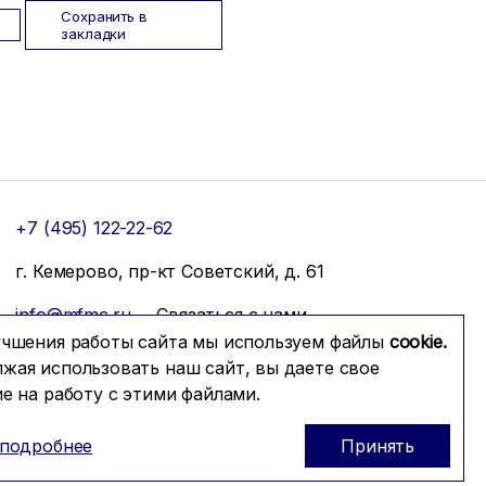
Сохранить в
закладки
+7 (495) 122-22-62
г. Кемерово, пр-кт Советский, д. 61
info@mfmc.ru
Связаться с нами
учшения работы сайта мы используем файлы
cookie.
жая использовать наш сайт, вы даете свое
ие на работу с этими файлами.
 подробнее
Принять
Prominado