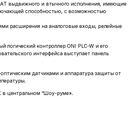
MAT выдвижного и втычного исполнения, имеющие
лючающей способностью, с возможностью
ями расширения на аналоговые входы, релейные
й логический контроллер ONI PLC-W и его
овательского интерфейса выступает панель
-оптическим датчиками и аппаратура защиты от
мпературы.
K в центральном “Шоу-руме».