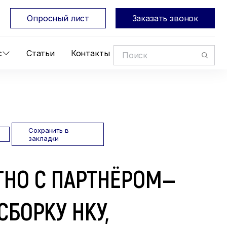
Опросный лист
Заказать звонок
с
Статьи
Контакты
Сохранить в
закладки
НО С ПАРТНЁРОМ—
СБОРКУ НКУ,