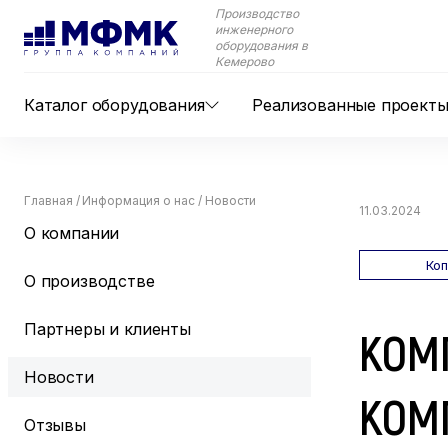
Производство
инженерного
оборудования в
Кемерово
Каталог оборудования
Реализованные проект
Главная
/
Информация о нас
/
Новости
11.03.2024
О компании
Ко
О производстве
Партнеры и клиенты
КОМ
Новости
КОМП
Отзывы