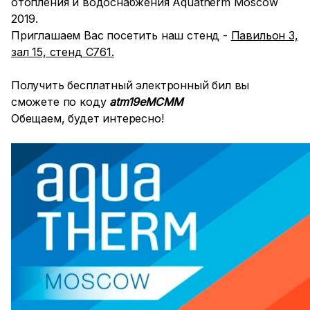
отопления и водоснабжения Aquatherm Moscow
2019.
Приглашаем Вас посетить наш стенд -
Павильон 3,
зал 15, стенд С761.
Получить бесплатный электронный бил вы
сможете по коду
atm19eMCMM
Обещаем, будет интересно!