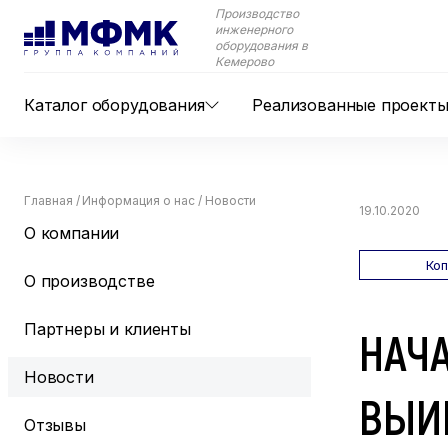
Производство
инженерного
оборудования в
Кемерово
Каталог оборудования
Реализованные проект
Главная
/
Информация о нас
/
Новости
19.10.2020
О компании
Ко
О производстве
Партнеры и клиенты
НАЧА
Новости
ВЫИГ
Отзывы