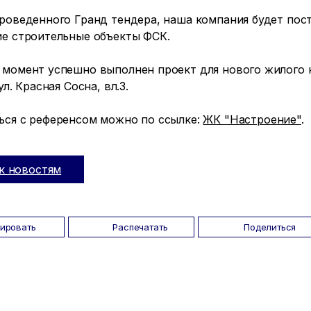
роведенного Гранд тендера, наша компания будет пост
ие строительные объекты ФСК.
 момент успешно выполнен проект для нового жилого 
ул. Красная Сосна, вл.3.
ься с референсом можно по ссылке:
ЖК "Настроение"
.
к новостям
пировать
Распечатать
Поделиться