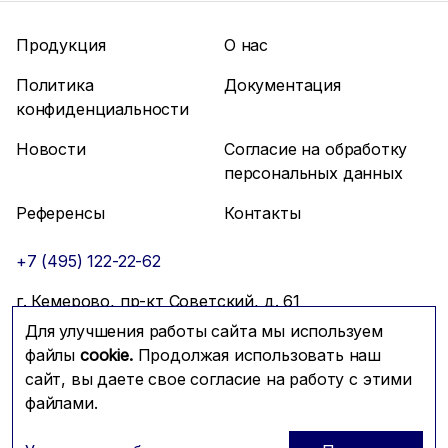
Продукция
О нас
Политика
Документация
конфиденциальности
Новости
Согласие на обработку
персональных данных
Референсы
Контакты
+7 (495) 122-22-62
г. Кемерово, пр-кт Советский, д. 61
Для улучшения работы сайта мы используем
info@mfmc.ru
Связаться с нами
файлы
cookie.
Продолжая использовать наш
сайт, вы даете свое согласие на работу с этими
файлами.
Prominado
© 2026 Компания МФМК