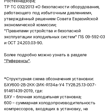
Ростехнадзора;
ТР ТС 032/2013 «О безопасности оборудования,
работающего под избыточным давлением»,
утверждённый решением Совета Евразийской
экономической комиссии;
"Правилами устройства и безопасной
эксплуатации холодильных систем" ПБ 09-592-03
и ОСТ 24.203.03-90.
Более подробно можно узнать в разделе
"Референсы"
.
*Структурная схема обозначения установки:
БХУ600-2В-2КК-2ИК-R134a-У4 ТУ28.25.13-007-
91461439-2019, где:
БХУ – блочная холодильная установка;
600 – суммарная холодопроизводительность
компрессоров, входящих в установку, на