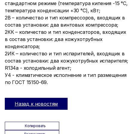
стандартном режиме (температура кипения -15 °С,
температура конденсации +30 °С), кВт;
2В – количество и тип компрессоров, входящих в
состав установки: два винтовых компрессора;
2КК – количество и тип конденсаторов, входящих
в состав установки: два кожухотрубных
конденсатора;
2ИК – количество и тип испарителей, входящих в
состав установки: два кожухотрубных испарителя;
R134а - холодильный агент;
У4 - климатическое исполнение и тип размещения
по ГОСТ 15150-69.
Назад к новостям
Копировать