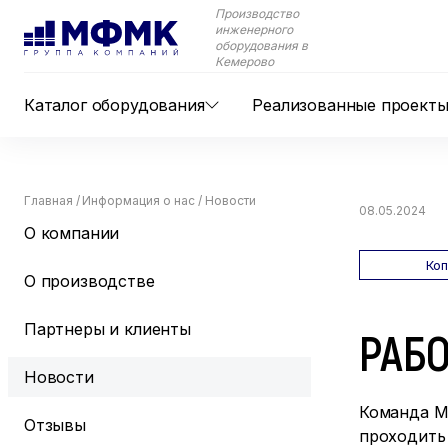
Производство
инженерного
оборудования в
Кемерово
Каталог оборудования
Реализованные проект
Главная
/
Информация о нас
/
Новости
08.05.2024
О компании
Ко
О производстве
Партнеры и клиенты
РАБ
Новости
Команда М
Отзывы
проходить 