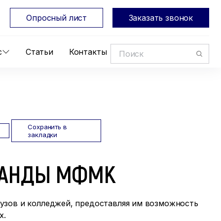
Опросный лист
Заказать звонок
с
Статьи
Контакты
Сохранить в
закладки
ОМАНДЫ МФМК
узов и колледжей, предоставляя им возможность
х.