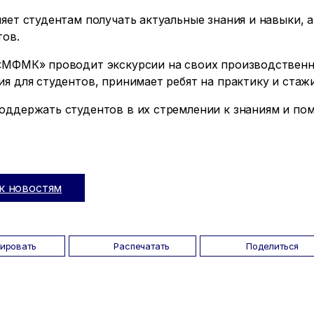
яет студентам получать актуальные знания и навыки,
тов.
«МФМК» проводит экскурсии на своих производственн
я для студентов, принимает ребят на практику и стаж
оддержать студентов в их стремлении к знаниям и пом
к новостям
пировать
Распечатать
Поделиться