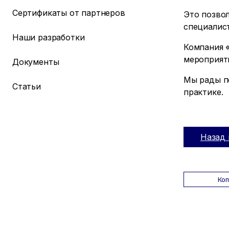
Сертификаты от партнеров
Это позвол
специалис
Наши разработки
Компания 
мероприяти
Документы
Мы рады п
Статьи
практике.
Назад 
Ко