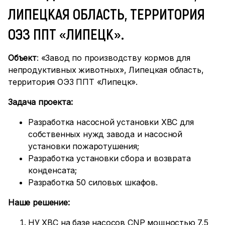
ЛИПЕЦКАЯ ОБЛАСТЬ, ТЕРРИТОРИЯ
ОЭЗ ППТ «ЛИПЕЦК».
Объект
: «Завод по производству кормов для
непродуктивных животных», Липецкая область,
территория ОЭЗ ППТ «Липецк».
Задача проекта:
Разработка насосной установки ХВС для
собственных нужд завода и насосной
установки пожаротушения;
Разработка установки сбора и возврата
конденсата;
Разработка 50 силовых шкафов.
Наше решение:
НУ ХВС на базе насосов CNP мощностью 7,5