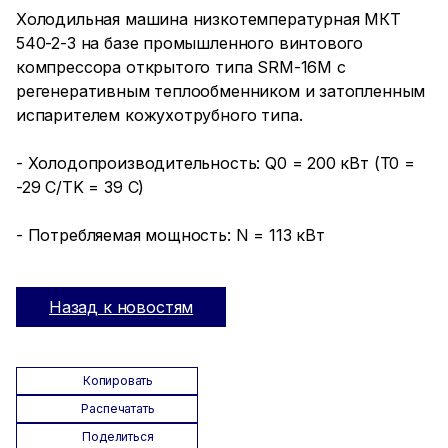
Холодильная машина низкотемпературная МКТ
540-2-3 на базе промышленного винтового
компрессора открытого типа SRM-16М с
регенеративным теплообменником и затопленным
испарителем кожухотрубного типа.
- Холодопроизводительность: Q0 = 200 кВт (T0 =
-29 C/TK = 39 C)
- Потребляемая мощность: N = 113 кВт
Назад к новостям
Копировать
Распечатать
Поделиться