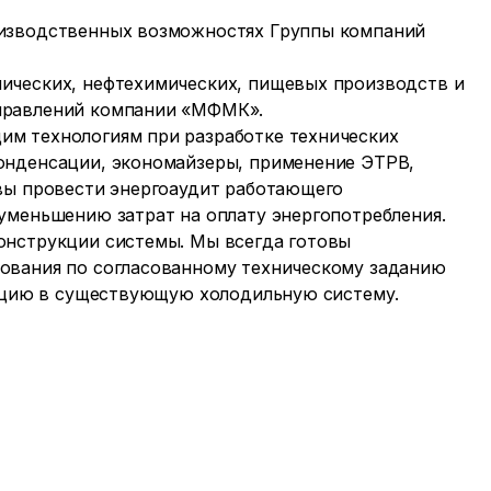
изводственных возможностях Группы компаний
ических, нефтехимических, пищевых производств и
правлений компании «МФМК».
м технологиям при разработке технических
онденсации, экономайзеры, применение ЭТРВ,
овы провести энергоаудит работающего
уменьшению затрат на оплату энергопотребления.
онструкции системы. Мы всегда готовы
ования по согласованному техническому заданию
рацию в существующую холодильную систему.