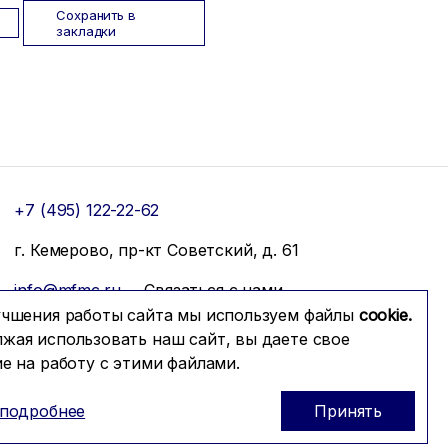
Сохранить в
закладки
+7 (495) 122-22-62
г. Кемерово, пр-кт Советский, д. 61
info@mfmc.ru
Связаться с нами
учшения работы сайта мы используем файлы
cookie.
жая использовать наш сайт, вы даете свое
ие на работу с этими файлами.
 подробнее
Принять
Prominado