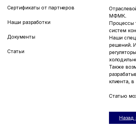
Сертификаты от партнеров
Отраслево
МФМК.
Наши разработки
Процессы 
систем ко
Документы
Наши спец
решений. 
Статьи
регулятор
холодильно
Также воз
разрабаты
клиента, 
Статью мо
Назад 