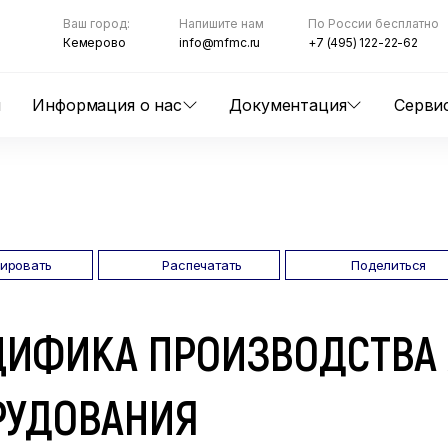
Ваш город:
Напишите нам
По России бесплатно
Кемерово
info@mfmc.ru
+7 (495) 122-22-62
ы
Информация о нас
Документация
Серви
пировать
Распечатать
Поделиться
ЦИФИКА ПРОИЗВОДСТВА
РУДОВАНИЯ