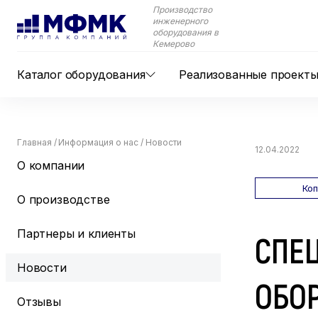
Производство
инженерного
оборудования в
Кемерово
Каталог оборудования
Реализованные проект
Главная
/
Информация о нас
/
Новости
12.04.2022
О компании
Ко
О производстве
Партнеры и клиенты
СПЕ
Новости
ОБО
Отзывы