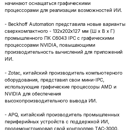
начинают оснащаться графическими
процессорами для реализации возможностей ИИ.
- Beckhoff Automation представила новые варианты
сверхкомпактного - 132x202x127 мм (Ш x В x Г)
промышленного ПК C6043 IPC с графическими
процессорами NVIDIA, повышающими
производительность вычислений для приложений
ИИ.
- Zotac, китайский производитель компьютерного
оборудования, представил свои мини-IPC,
использующие графические процессоры AMD и
NVIDIA для обеспечения
высокопроизводительного вывода ИИ.
- APQ, китайский производитель промышленных
периферийных устройств с поддержкой ИИ,
продемонстрировал свой контроллер TAC-3000,