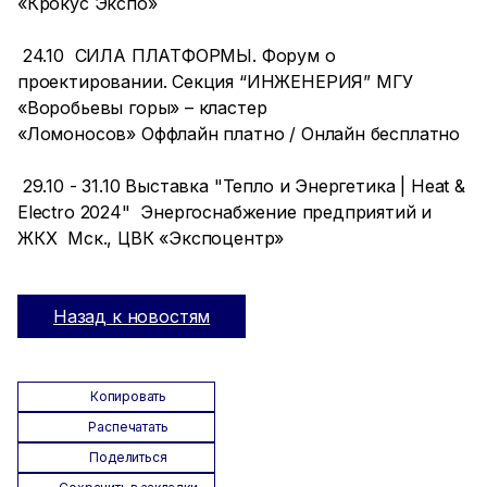
«Крокус Экспо»
24.10 СИЛА ПЛАТФОРМЫ. Форум о
проектировании. Секция “ИНЖЕНЕРИЯ” МГУ
«Воробьевы горы» – кластер
«Ломоносов» Оффлайн платно / Онлайн бесплатно
29.10 - 31.10 Выставка "Тепло и Энергетика | Heat &
Electro 2024" Энергоснабжение предприятий и
ЖКХ Мск., ЦВК «Экспоцентр»
Назад к новостям
Копировать
Распечатать
Поделиться