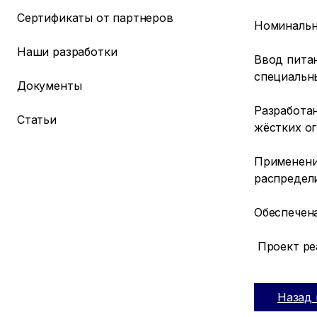
Сертификаты от партнеров
Номинальн
Наши разработки
Ввод пита
специальн
Документы
Разработа
Статьи
жёстких ог
Применение
распредели
Обеспечен
Проект ре
Назад 