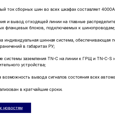
ый ток сборных шин во всех шкафах составляет 4000А
ния и вывод отходящей линии на главные распредели
ых фланцевых блоков, подключаемых к шинопроводам;
на индивидуальная шинная система, обеспечивающая п
раничений в габаритах РУ;
 системы заземления TN-C на линии к ГРЩ и TN-C-S н
тельного устройства;
а возможность вывода сигналов состояния всех автом
ализован в кратчайшие сроки.
к новостям