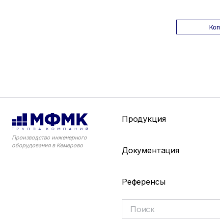
Ко
Продукция
Производство инженерного
оборудования в Кемерово
Документация
Референсы