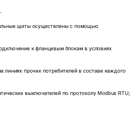
.
тельные щиты осуществлены с помощью
одключение к фланцевым блокам в условиях
а линиях прочих потребителей в составе каждого
атических выключателей по протоколу Modbus RTU;