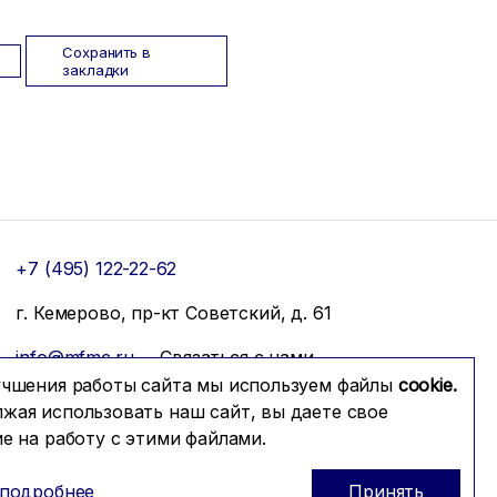
Сохранить в
закладки
+7 (495) 122-22-62
г. Кемерово, пр-кт Советский, д. 61
info@mfmc.ru
Связаться с нами
учшения работы сайта мы используем файлы
cookie.
жая использовать наш сайт, вы даете свое
ие на работу с этими файлами.
 подробнее
Принять