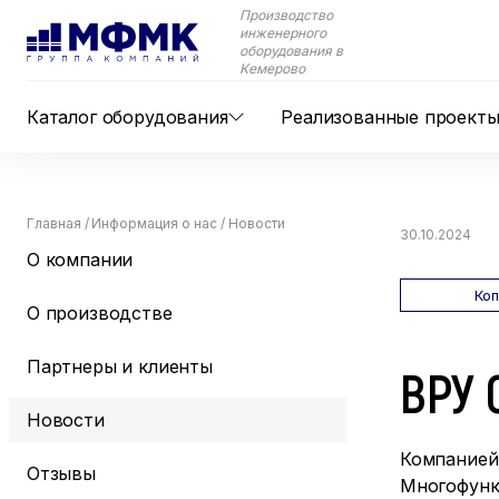
Производство
инженерного
оборудования в
Кемерово
Каталог оборудования
Реализованные проект
Главная
/
Информация о нас
/
Новости
30.10.2024
О компании
Ко
О производстве
Партнеры и клиенты
ВРУ
Новости
Компанией
Отзывы
Многофункц