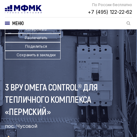
По России бесплатно
+7 (495) 122-22-62
МЕНЮ
Копировать
Распечатать
Поделиться
Сохранить в закладки
3 ВРУ ОМЕГА CONTROL® ДЛЯ
ТЕПЛИЧНОГО КОМПЛЕКСА
«ПЕРМСКИЙ»
пос. Чусовой