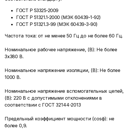
ГОСТ Р 53325-2009
ГОСТ Р 51321.1-2000 (МЭК 60439-1-92)
ГОСТ Р 51321.3-99 (МЭК 60439-3-90)
Частота тока: от не менее 50 Гц до не более 60 Гц.
Номинальное рабочее напряжение, (В): Не более
3х380 В.
Номинальное напряжение изоляции, (В): Не более
1000 В.
Номинальное напряжение вспомогательных цепей,
(В): 220 В с допустимыми отклонениями в
соответствии с ГОСТ 32144-2013
Предельный коэффициент мощности (cosϕ): не
более 0,9.