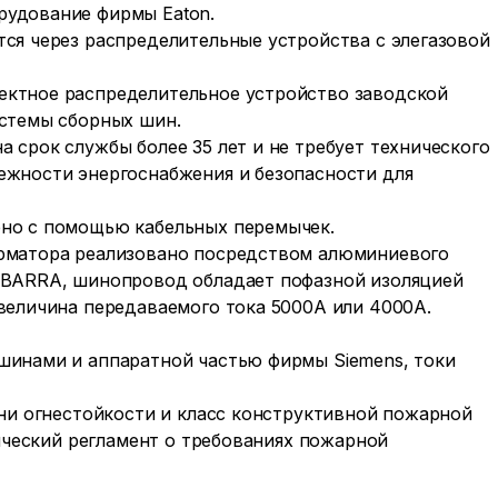
рудование фирмы Eaton.
ся через распределительные устройства с элегазовой
ектное распределительное устройство заводской
истемы сборных шин.
 срок службы более 35 лет и не требует технического
ежности энергоснабжения и безопасности для
ено с помощью кабельных перемычек.
орматора реализовано посредством алюминиевого
LSBARRA, шинопровод обладает пофазной изоляцией
величина передаваемого тока 5000А или 4000А.
шинами и аппаратной частью фирмы Siemens, токи
ени огнестойкости и класс конструктивной пожарной
нический регламент о требованиях пожарной