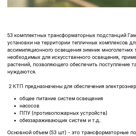
53 комплектных трансформаторных подстанций Гамм
установки на территории тепличных комплексов дл
ассимиляционного освещения зимних многолетних т
необходимых для искусственного освещения, приме
растений, позволяющего обеспечить поступление та
нуждаются.
2 КТП предназначены для обеспечения электроэнер
общее питание систем освещения
насосов
ППУ (противопожарных устройств)
обеззараживающих систем и т.д.
Основной объем (53 шт) - это трансформаторные п