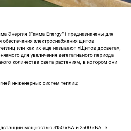
а Энергия (Гамма Energy™) предназначены для
я обеспечения электроснабжения щитов
еплиц или как их еще называют «Щитов досвета»,
няемого для увеличения вегетативного периода
кого количества света растениям, в котором они
гией инженерных систем теплиц:
одстанции мощностью 3150 кВА и 2500 кВА, в