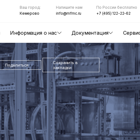
Ваш город:
Напишите нам
По России бесплатно
Кемерово
info@mfmc.ru
+7 (495) 122-22-62
ы
Информация о нас
Документация
Серви
Сохранить в
Поделиться
закладки