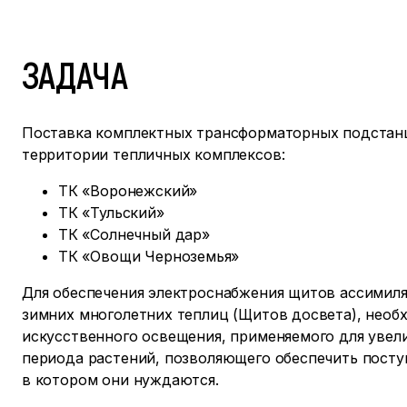
ЗАДАЧА
Поставка комплектных трансформаторных подстанц
территории тепличных комплексов:
ТК «Воронежский»
ТК «Тульский»
ТК «Солнечный дар»
ТК «Овощи Черноземья»
Для обеспечения электроснабжения щитов ассимил
зимних многолетних теплиц (Щитов досвета), необ
искусственного освещения, применяемого для увел
периода растений, позволяющего обеспечить посту
в котором они нуждаются.