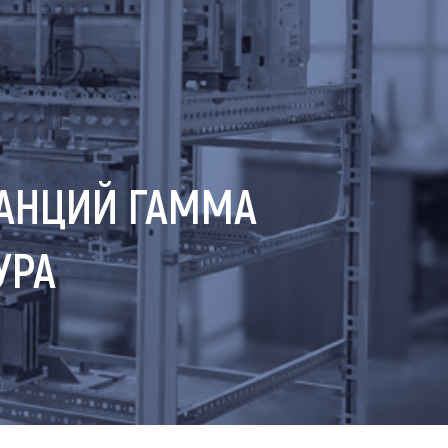
АНЦИЙ ГАММА
УРА