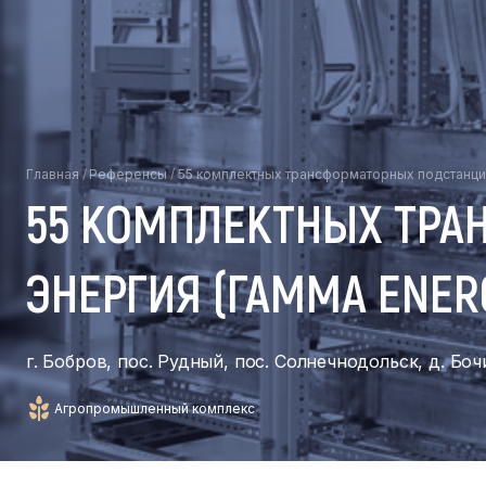
Главная
/
Референсы
/
55 комплектных трансформаторных подстанци
55 КОМПЛЕКТНЫХ ТРА
ЭНЕРГИЯ (ГАММА ENER
г. Бобров, пос. Рудный, пос. Солнечнодольск, д. Бо
Агропромышленный комплекс