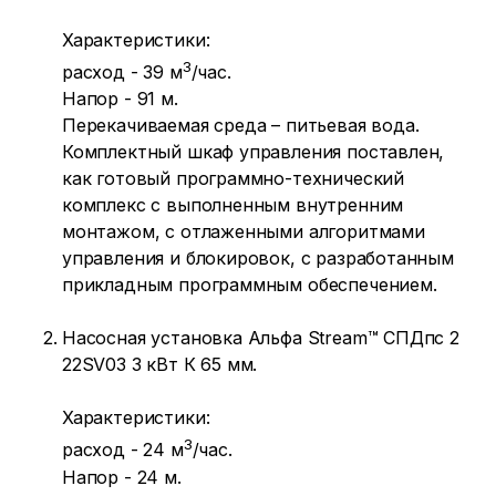
Характеристики:
3
расход - 39 м
/час.
Напор - 91 м.
Перекачиваемая среда – питьевая вода.
Комплектный шкаф управления поставлен,
как готовый программно-технический
комплекс с выполненным внутренним
монтажом, с отлаженными алгоритмами
управления и блокировок, с разработанным
прикладным программным обеспечением.
Насосная установка Альфа Stream™ СПДпс 2
22SV03 3 кВт К 65 мм.
Характеристики:
3
расход - 24 м
/час.
Напор - 24 м.