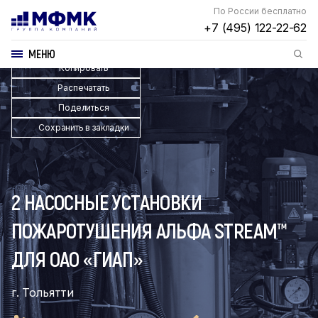
По России бесплатно
+7 (495) 122-22-62
МЕНЮ
Копировать
Распечатать
Поделиться
Сохранить в закладки
2 НАСОСНЫЕ УСТАНОВКИ
ПОЖАРОТУШЕНИЯ АЛЬФА STREAM™
ДЛЯ ОАО «ГИАП»
г. Тольятти