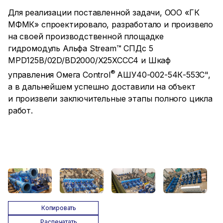
Для реализации поставленной задачи, ООО «ГК
МФМК» спроектировало, разработало и произвело
на своей производственной площадке
гидромодуль Альфа Stream™ СПДс 5
MPD125B/02D/BD2000/X25XCCC4 и Шкаф
®
управления Омега Control
АШУ40-002-54К-553C",
а в дальнейшем успешно доставили на объект
и произвели заключительные этапы полного цикла
работ.
Копировать
Распечатать