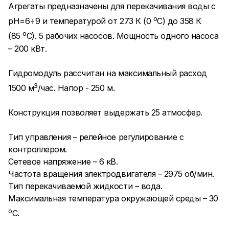
Агрегаты предназначены для перекачивания воды с
о
рН=6÷9 и температурой от 273 К (0
С) до 358 К
о
(85
С). 5 рабочих насосов. Мощность одного насоса
– 200 кВт.
Гидромодуль рассчитан на максимальный расход
3
1500 м
/час. Напор - 250 м.
Конструкция позволяет выдержать 25 атмосфер.
Тип управления – релейное регулирование с
контроллером.
Сетевое напряжение – 6 кВ.
Частота вращения электродвигателя – 2975 об/мин.
Тип перекачиваемой жидкости – вода.
Максимальная температура окружающей среды – 30
о
С.