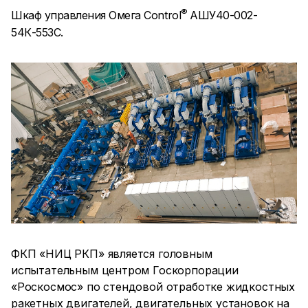
®
Шкаф управления Омега Control
АШУ40-002-
54К-553C.
ФКП «НИЦ РКП» является головным
испытательным центром Госкорпорации
«Роскосмос» по стендовой отработке жидкостных
ракетных двигателей, двигательных установок на