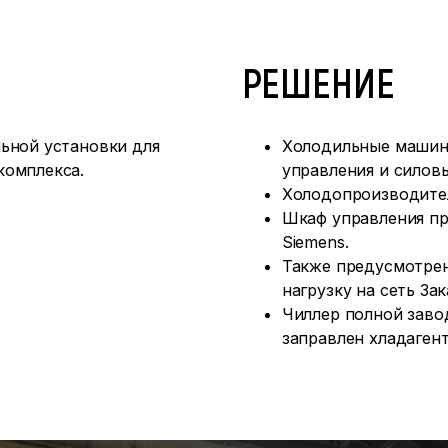
РЕШЕНИЕ
ьной установки для
Холодильные машины
комплекса.
управления и силов
Холодопроизводител
Шкаф управления пр
Siemens.
Также предусмотрен
нагрузку на сеть Зак
Чиллер полной заво
заправлен хладаген