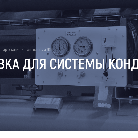
онирования и вентиляции ЖК
ВКА ДЛЯ СИСТЕМЫ КОН