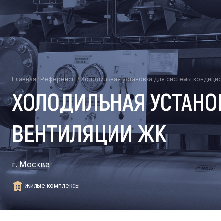
Главная
/
Референсы
/
Холодильная установка для системы кондици
ХОЛОДИЛЬНАЯ УСТАНО
ВЕНТИЛЯЦИИ ЖК
г. Москва
Жилые комплексы