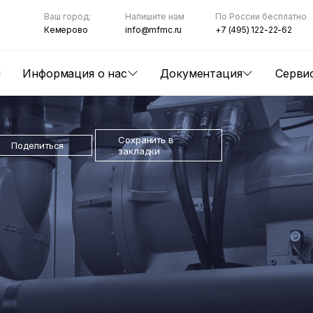
Ваш город:
Напишите нам
По России бесплатно
Кемерово
info@mfmc.ru
+7 (495) 122-22-62
ы
Информация о нас
Документация
Серви
Сохранить в
Поделиться
закладки