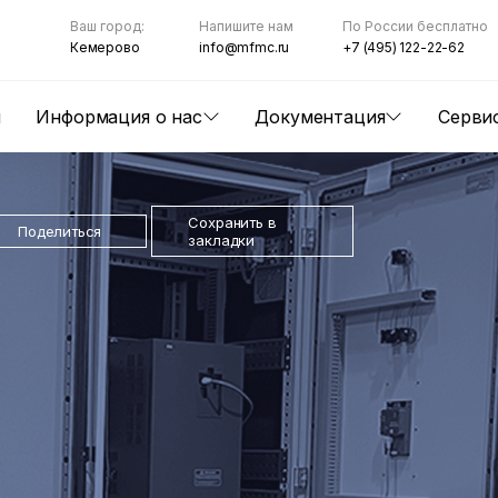
Ваш город:
Напишите нам
По России бесплатно
Кемерово
info@mfmc.ru
+7 (495) 122-22-62
ы
Информация о нас
Документация
Серви
Сохранить в
Поделиться
закладки