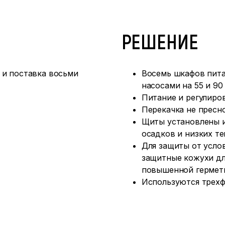
РЕШЕНИЕ
 и поставка восьми
Восемь шкафов пит
насосами на 55 и 90 
Питание и регулиро
Перекачка не пресно
Щиты установлены и
осадков и низких те
Для защиты от усл
защитные кожухи дл
повышенной гермети
Используются трехф