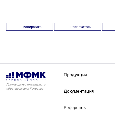
Копировать
Распечатать
Продукция
Производство инженерного
оборудования в Кемерово
Документация
Референсы