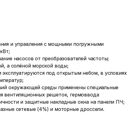
ания и управления с мощными погружными
кВт;
вание насосов от преобразователей частоты;
й, а солёной морской воды;
 эксплуатируются под открытым небом, в условиях
мператур;
овий окружающей среды применены специальные
я вентиляционных решеток, гермоввода
чности и защитные накладные окна на панели ПЧ;
азные сетевые (4%) и моторные дроссели.