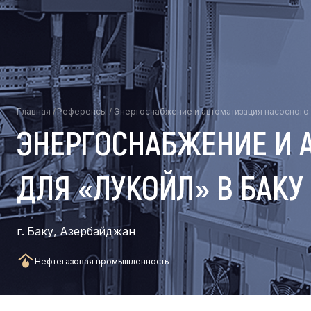
Главная
/
Референсы
/
Энергоснабжение и автоматизация насосного 
ЭНЕРГОСНАБЖЕНИЕ И 
ДЛЯ «ЛУКОЙЛ» В БАКУ
г. Баку, Азербайджан
Нефтегазовая промышленность