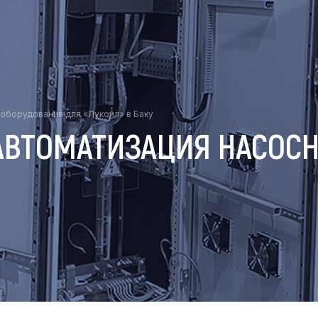
оборудования для «Лукойл» в Баку
АВТОМАТИЗАЦИЯ НАСОС