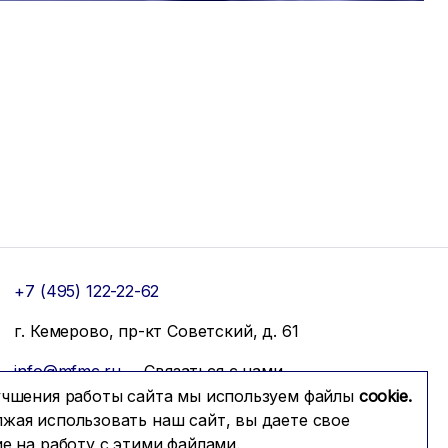
+7 (495) 122-22-62
г. Кемерово, пр-кт Советский, д. 61
info@mfmc.ru
Связаться с нами
учшения работы сайта мы используем файлы
cookie.
жая использовать наш сайт, вы даете свое
ие на работу с этими файлами.