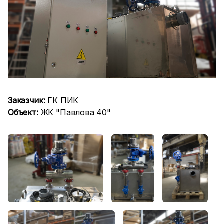
Заказчик:
ГК ПИК
Объект:
ЖК "Павлова 40"