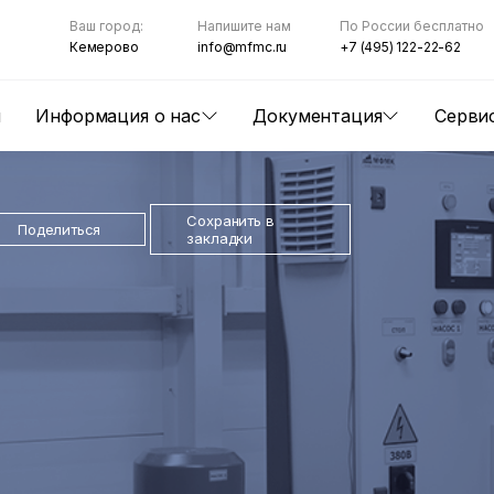
Ваш город:
Напишите нам
По России бесплатно
Кемерово
info@mfmc.ru
+7 (495) 122-22-62
ы
Информация о нас
Документация
Серви
Сохранить в
Поделиться
закладки