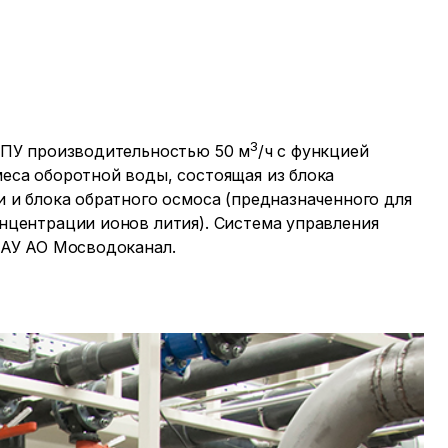
3
ВПУ производительностью 50 м
/ч с функцией
еса оборотной воды, состоящая из блока
 и блока обратного осмоса (предназначенного для
нцентрации ионов лития). Система управления
САУ АО Мосводоканал.