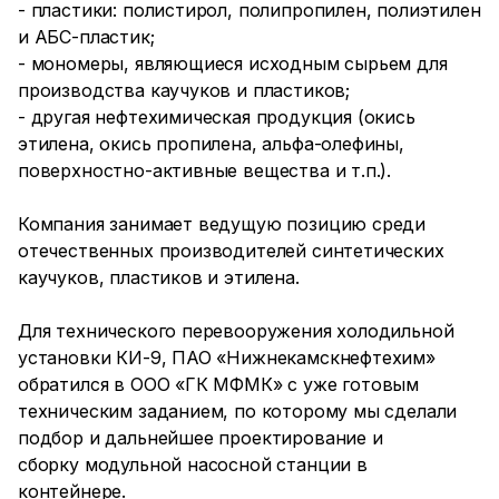
- пластики: полистирол, полипропилен, полиэтилен
и АБС-пластик;
- мономеры, являющиеся исходным сырьем для
производства каучуков и пластиков;
- другая нефтехимическая продукция (окись
этилена, окись пропилена, альфа-олефины,
поверхностно-активные вещества и т.п.).
Компания занимает ведущую позицию среди
отечественных производителей синтетических
каучуков, пластиков и этилена.
Для технического перевооружения холодильной
установки КИ-9, ПАО «Нижнекамскнефтехим»
обратился в ООО «ГК МФМК» с уже готовым
техническим заданием, по которому мы сделали
подбор и дальнейшее проектирование и
сборку модульной насосной станции в
контейнере.