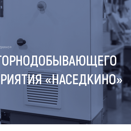
дкино»
Я ГОРНОДОБЫВАЮЩЕГО
ПРИЯТИЯ «НАСЕДКИНО»