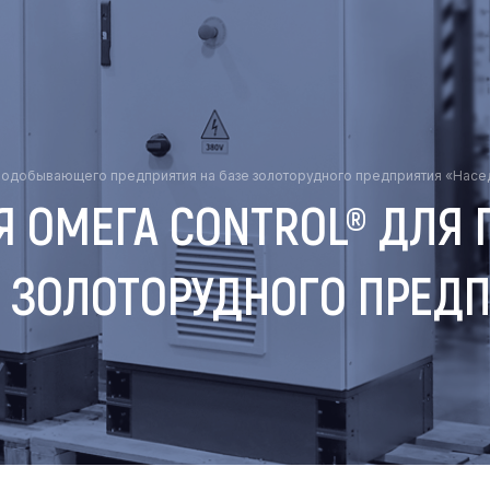
рнодобывающего предприятия на базе золоторудного предприятия «Насе
Я ОМЕГА CONTROL® ДЛ
Е ЗОЛОТОРУДНОГО ПРЕД