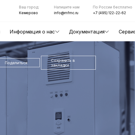
Ваш город:
Напишите нам
По России бесплатно
Кемерово
info@mfmc.ru
+7 (495) 122-22-62
ы
Информация о нас
Документация
Серви
Сохранить в
Поделиться
закладки