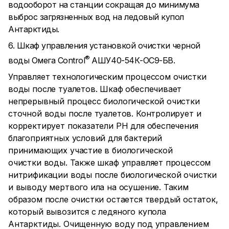
водооборот на станции сокращая до минимума
выброс загрязненных вод на ледовый купол
Антарктиды.
6. Шкаф управления установкой очистки черной
®
воды Омега Control
АШУ40-54К-ОС9-БВ.
Управляет технологическим процессом очистки
воды после туалетов. Шкаф обеспечивает
непрерывный процесс биологической очистки
сточной воды после туалетов. Контролирует и
корректирует показатели PH для обеспечения
благоприятных условий для бактерий
принимающих участие в биологической
очистки воды. Также шкаф управляет процессом
нитрификации воды после биологической очистки
и выводу мертвого ила на осушение. Таким
образом после очистки остается твердый остаток,
который вывозится с ледяного купола
Антарктиды. Очищенную воду под управлением