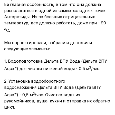
Её главная особенность, в том что она должна
располагаться в одной из самых холодных точек
Антарктиды. Из-за больших отрицательных
температур, все должно работать, даже при - 90
о
С.
Мы спроектировали, собрали и доставили
следующие элементы:
1. Водоподготовка Дельта ВПУ Вода (Дельта ВПУ
3
Aqua™) для чистки питьевой воды - 0,5 м
/час.
2. Установка водооборотного
водоснабжения Дельта ВПУ Вода (Дельта ВПУ
3
Aqua™) - 0,5 м
/час. Очистка воды из
рукомойников, душа, кухни и отправка их обратно
цикл.