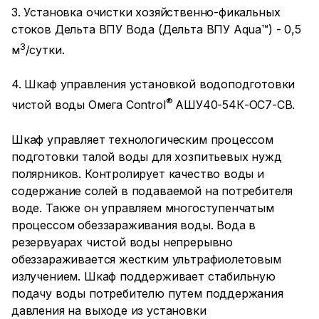
3. Установка очистки хозяйственно-фикальных
стоков Дельта ВПУ Вода (Дельта ВПУ Aqua™) - 0,5
3
м
/сутки.
4. Шкаф управления установкой водоподготовки
®
чистой воды Омега Control
АШУ40-54К-ОС7-СВ.
Шкаф управляет технологическим процессом
подготовки талой воды для хозпитьевых нужд
полярников. Контролирует качество воды и
содержание солей в подаваемой на потребителя
воде. Также он управляем многоступенчатым
процессом обеззараживания воды. Вода в
резервуарах чистой воды непрерывно
обеззараживается жестким ультрафиолетовым
излучением. Шкаф поддерживает стабильную
подачу воды потребителю путем поддержания
давления на выходе из установки