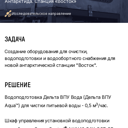
Антарктида. Станция «Восток»
Исследовательское направление
ЗАДАЧА
Создание оборудования для очистки,
водоподготовки и водообортного снабжения для
новой антарктической станции "Восток".
РЕШЕНИЕ
Водоподготовка Дельта ВПУ Вода (Дельта ВПУ
3
Aqua™) для чистки питьевой воды - 0,5 м
/час.
Шкаф управления
установкой водоподготовки
®