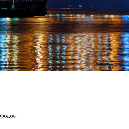
ородов.