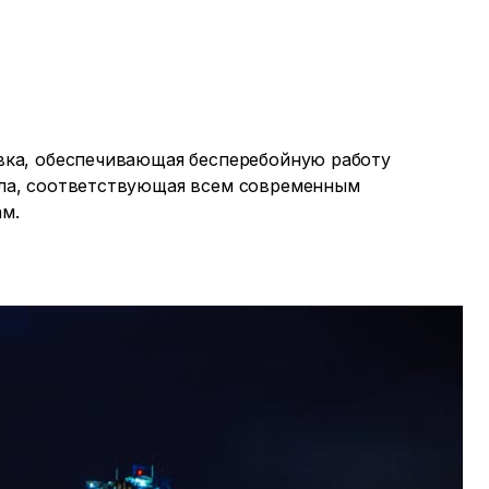
вка, обеспечивающая бесперебойную работу
ла, соответствующая всем современным
ам.