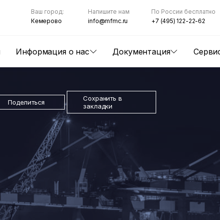
Ваш город:
Напишите нам
По России бесплатно
Кемерово
info@mfmc.ru
+7 (495) 122-22-62
ы
Информация о нас
Документация
Серви
Сохранить в
Поделиться
закладки