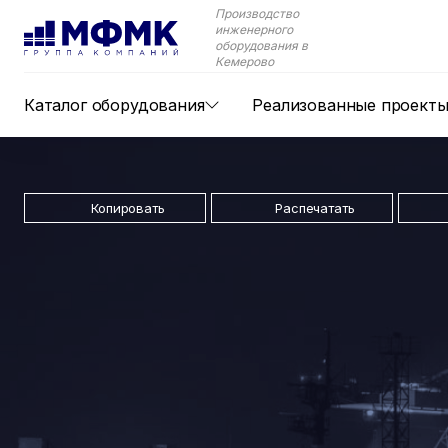
Производство
инженерного
оборудования в
Кемерово
Каталог оборудования
Реализованные проект
Копировать
Распечатать