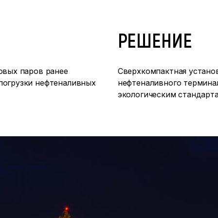
РЕШЕНИЕ
овых паров ранее
Сверхкомпактная устано
погрузки нефтеналивных
нефтеналивного термина
экологическим стандарт