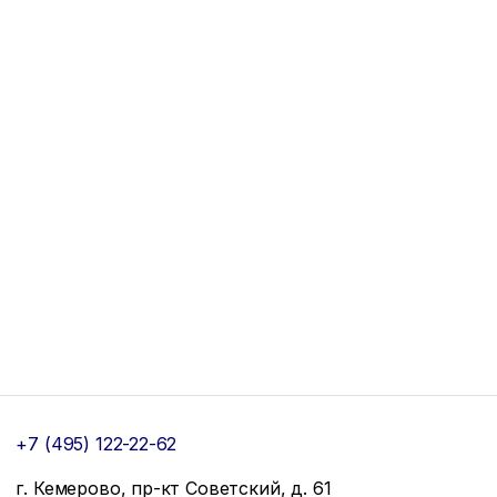
+7 (495) 122-22-62
г. Кемерово, пр-кт Советский, д. 61