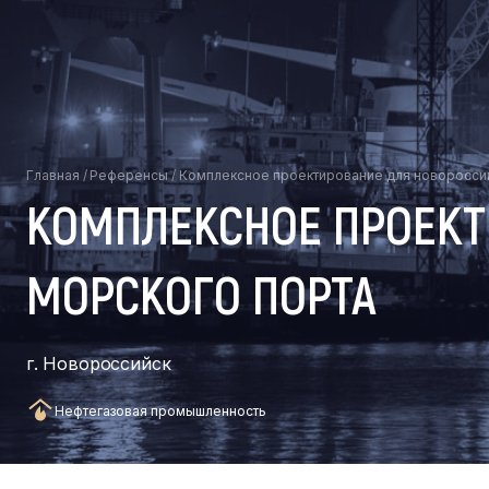
Главная
/
Референсы
/
Комплексное проектирование для новороссий
КОМПЛЕКСНОЕ ПРОЕКТ
МОРСКОГО ПОРТА
г. Новороссийск
Нефтегазовая промышленность