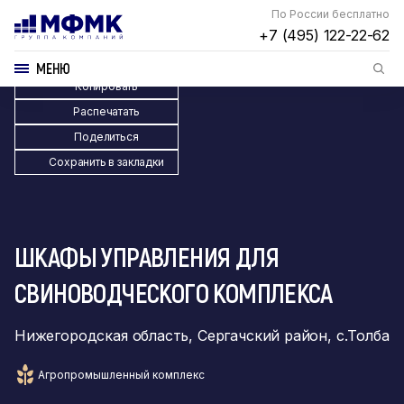
По России бесплатно
+7 (495) 122-22-62
МЕНЮ
Копировать
Распечатать
Поделиться
Сохранить в закладки
ШКАФЫ УПРАВЛЕНИЯ ДЛЯ
СВИНОВОДЧЕСКОГО КОМПЛЕКСА
Нижегородская область, Сергачский район, с.Толба
Агропромышленный комплекс