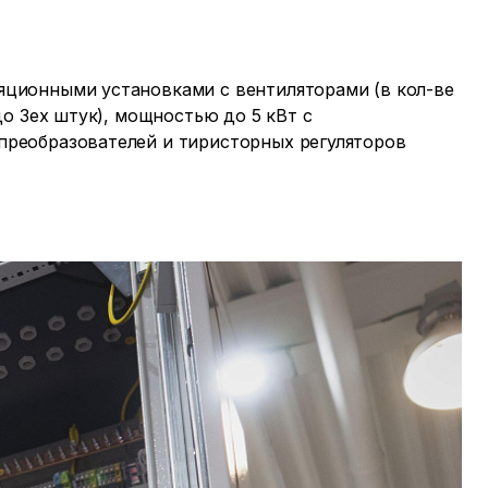
яционными установками с вентиляторами (в кол-ве
(до 3ех штук), мощностью до 5 кВт с
преобразователей и тиристорных регуляторов