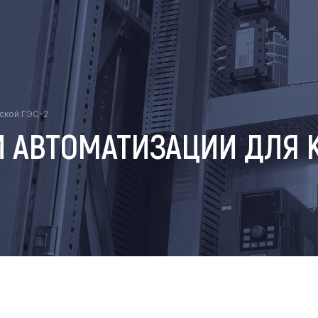
нской ГЭС-2
 АВТОМАТИЗАЦИИ ДЛЯ К