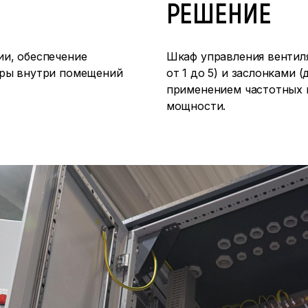
РЕШЕНИЕ
и, обеспечение
Шкаф управления вентил
уры внутри помещений
от 1 до 5) и заслонками 
применением частотных 
мощности.