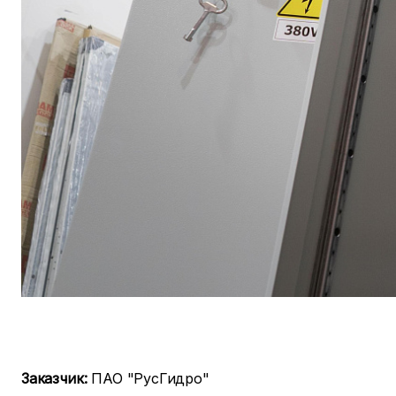
Заказчик:
ПАО "РусГидро"