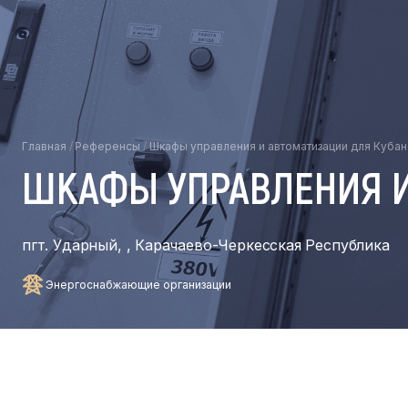
Главная
/
Референсы
/
Шкафы управления и автоматизации для Куба
ШКАФЫ УПРАВЛЕНИЯ И
пгт. Ударный, , Карачаево-Черкесская Республика
Энергоснабжающие организации