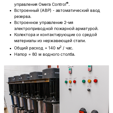
®
управления Омега Control
.
Встроенный (ABP) - автоматический ввод
резерва.
Встроенное управление 2-мя
электроприводной пожарной арматурой.
Колектора и контактирующие со средой
материалы из нержавеющей стали.
2
Общий расход = 140 м
/ час.
Напор = 80 м водного столба.