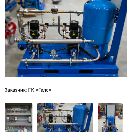
Заказчик: ГК «Галс»