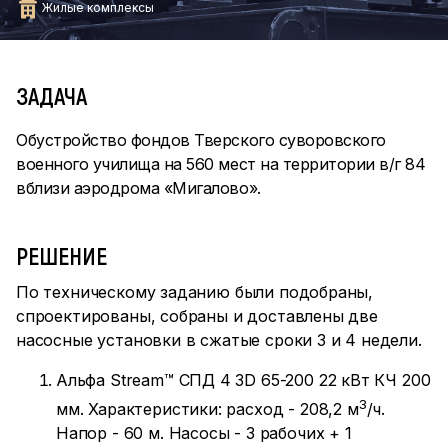
Жилые комплексы
ЗАДАЧА
Обустройство фондов Тверского суворовского
военного училища на 560 мест на территории в/г 84
вблизи аэродрома «Мигалово».
РЕШЕНИЕ
По техническому заданию были подобраны,
спроектированы, собраны и доставлены две
насосные установки в сжатые сроки 3 и 4 недели.
Альфа Stream™ СПД 4 3D 65-200 22 кВт КЧ 200
3
мм. Характеристики: расход - 208,2 м
/ч.
Напор - 60 м. Насосы - 3 рабочих + 1