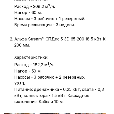
3
Расход - 208,2 м
/ч.
Напор - 60 м.
Насосы - 3 рабочих + 1 резервный.
Время реализации - 3 недели.
Альфа Stream™ СПДпс 5 3D 65-200 18,5 кВт К
200 мм.
Характеристики:
3
Расход - 182,2 м
/ч.
Напор - 50 м.
Насосы - 3 рабочих + 2 резервных.
УХЛ1.
Питание: дренажника - 0,25 кВт; света - 0,3
кВт; конвектора - 1,5 кВт. Каскадное
включение. Кабели 10 м.