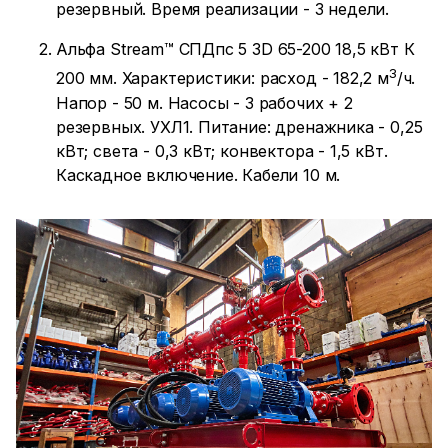
резервный. Время реализации - 3 недели.
Альфа Stream™ СПДпс 5 3D 65-200 18,5 кВт К
3
200 мм. Характеристики: расход - 182,2 м
/ч.
Напор - 50 м. Насосы - 3 рабочих + 2
резервных. УХЛ1. Питание: дренажника - 0,25
кВт; света - 0,3 кВт; конвектора - 1,5 кВт.
Каскадное включение. Кабели 10 м.