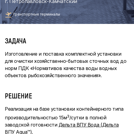
г. Петропавловск-Камчатский
Транспортные терминалы
ЗАДАЧА
Изготовление и поставка комплектной установки
для очистки хозяйственно-бытовых сточных вод до
норм ПДК «Нормативов качества воды водных
объектов рыбохозяйственного значения».
РЕШЕНИЕ
Реализация на базе установки контейнерного типа
3
производительностью 15м
/сутки в полной
заводской готовности
Дельта ВПУ Вода (Дельта
ВПУ Aqua™)
.