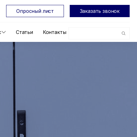
Опросный лист
Заказать звонок
с
Статьи
Контакты