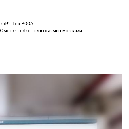
rol®
. Ток 800А.
Омега Control
тепловыми пунктами