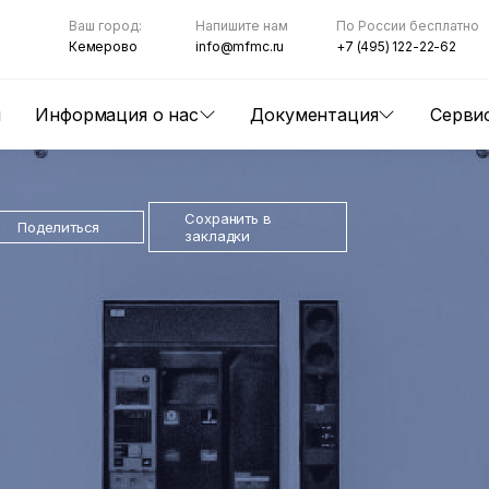
Ваш город:
Напишите нам
По России бесплатно
Кемерово
info@mfmc.ru
+7 (495) 122-22-62
ы
Информация о нас
Документация
Серви
Сохранить в
Поделиться
закладки