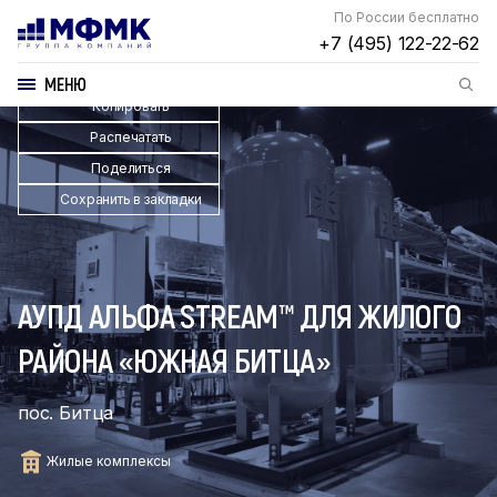
По России бесплатно
+7 (495) 122-22-62
МЕНЮ
Копировать
Распечатать
Поделиться
Сохранить в закладки
АУПД АЛЬФА STREAM™ ДЛЯ ЖИЛОГО
РАЙОНА «ЮЖНАЯ БИТЦА»
пос. Битца
Жилые комплексы