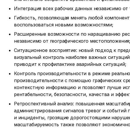
Интеграция всех рабочих данных независимо от 
Гибкость, позволяющая менять любой компонент
воспользоваться новыми возможностями;
Расширенные возможности по наращиванию ресу
независимо от географического местоположения
Ситуационное восприятие: новый подход к пре
визуальный контроль наиболее важных ситуаций,
приводит к профилактике аварийных ситуаций;
Контроль производительности в режиме реально
производительности с помощью графических сре
контекстную информацию и позволяет лучше ис
рентабельности, безопасности, качества и эффек
Ретроспективный анализ: повышенная масштаби
администрирования сигналов тревог и событий 
и инциденты, грозящие дорогостоящими нарушен
масштабируемость также позволяют экономично