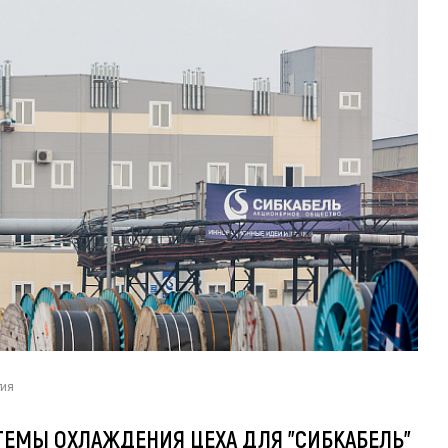
тия
ТЕМЫ ОХЛАЖДЕНИЯ ЦЕХА ДЛЯ "СИБКАБЕЛЬ"