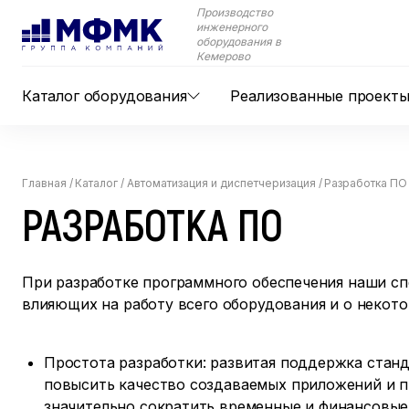
Производство
инженерного
оборудования в
Кемерово
Каталог оборудования
Реализованные проект
Главная
/
Каталог
/
Автоматизация и диспетчеризация
/
Разработка ПО
РАЗРАБОТКА ПО
При разработке программного обеспечения наши с
влияющих на работу всего оборудования и о некото
Простота разработки: развитая поддержка стан
повысить качество создаваемых приложений и п
значительно сократить временные и финансовые