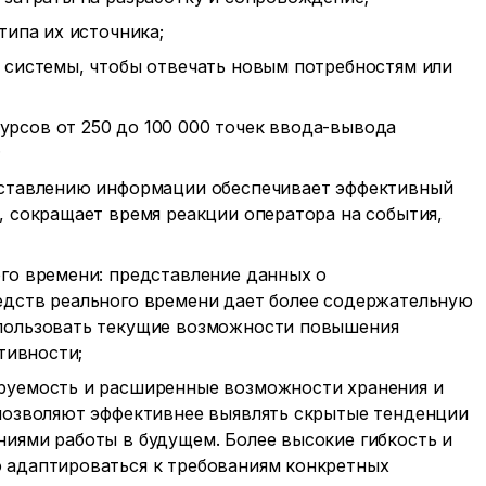
типа их источника;
 системы, чтобы отвечать новым потребностям или
рсов от 250 до 100 000 точек ввода-вывода
;
дставлению информации обеспечивает эффективный
 сокращает время реакции оператора на события,
го времени: представление данных о
дств реального времени дает более содержательную
пользовать текущие возможности повышения
тивности;
руемость и расширенные возможности хранения и
позволяют эффективнее выявлять скрытые тенденции
иями работы в будущем. Более высокие гибкость и
 адаптироваться к требованиям конкретных