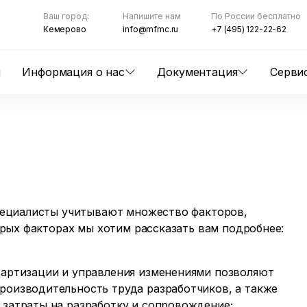
Ваш город:
Напишите нам
По России бесплатно
Кемерово
info@mfmc.ru
+7 (495) 122-22-62
ы
Информация о нас
Документация
Серви
пециалисты учитывают множество факторов,
рых факторах мы хотим рассказать вам подробнее:
дартизации и управления изменениями позволяют
роизводительность труда разработчиков, а также
 затраты на разработку и сопровождение;