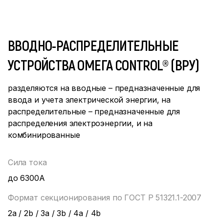
ВВОДНО-РАСПРЕДЕЛИТЕЛЬНЫЕ
УСТРОЙСТВА ОМЕГА CONTROL® (ВРУ)
разделяются на вводные – предназначенные для
ввода и учета электрической энергии, на
распределительные – предназначенные для
распределения электроэнергии, и на
комбинированные
Сила тока
до 6300А
Формат секционирования по ГОСТ Р 51321.1-2007
2а / 2b / 3a / 3b / 4a / 4b