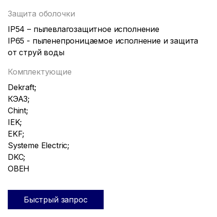
Защита оболочки
IP54 – пылевлагозащитное исполнение
IP65 - пыленепроницаемое исполнение и защита
от струй воды
Комплектующие
Dekraft;
КЭАЗ;
Chint;
IEK;
EKF;
Systeme Electric;
DKC;
ОВЕН
Быстрый запрос